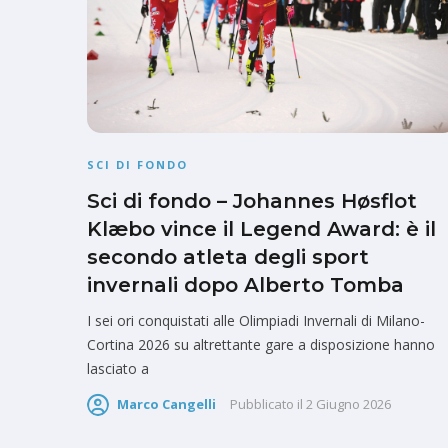
SCI DI FONDO
Sci di fondo – Johannes Høsflot
Klæbo vince il Legend Award: è il
secondo atleta degli sport
invernali dopo Alberto Tomba
I sei ori conquistati alle Olimpiadi Invernali di Milano-
Cortina 2026 su altrettante gare a disposizione hanno
lasciato a
Marco Cangelli
Pubblicato il
2 Giugno 2026