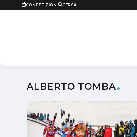
COMPETIZIONI
CERCA
ALBERTO TOMBA