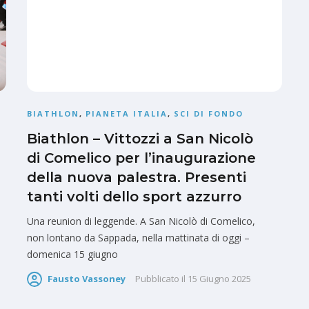
BIATHLON
,
PIANETA ITALIA
,
SCI DI FONDO
Biathlon – Vittozzi a San Nicolò
di Comelico per l’inaugurazione
della nuova palestra. Presenti
tanti volti dello sport azzurro
Una reunion di leggende. A San Nicolò di Comelico,
non lontano da Sappada, nella mattinata di oggi –
domenica 15 giugno
Fausto Vassoney
Pubblicato il
15 Giugno 2025