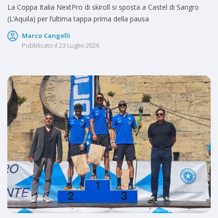
La Coppa Italia NextPro di skiroll si sposta a Castel di Sangro
(L’Aquila) per l’ultima tappa prima della pausa
Marco Cangelli
Pubblicato il
23 Luglio 2026