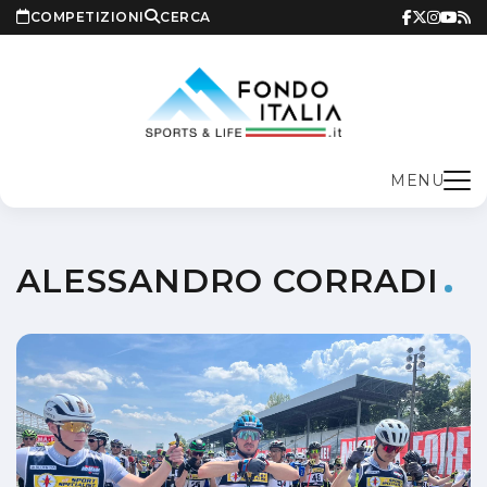
COMPETIZIONI
CERCA
MENU
ALESSANDRO CORRADI