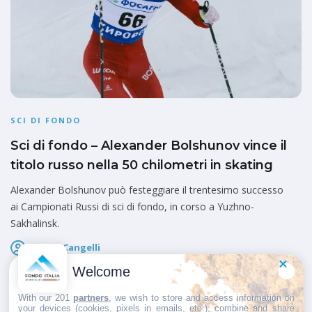
SCI DI FONDO
Sci di fondo – Alexander Bolshunov vince il
titolo russo nella 50 chilometri in skating
Alexander Bolshunov può festeggiare il trentesimo successo
ai Campionati Russi di sci di fondo, in corso a Yuzhno-
Sakhalinsk.
Marco Cangelli
Pubblicato il
8 Marzo 2026
Welcome
With our 201
partners
, we wish to store and access information on
your devices (cookies, pixels in emails, etc.), combine and share