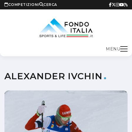
COMPETIZIONI
CERCA
MENU
ALEXANDER IVCHIN