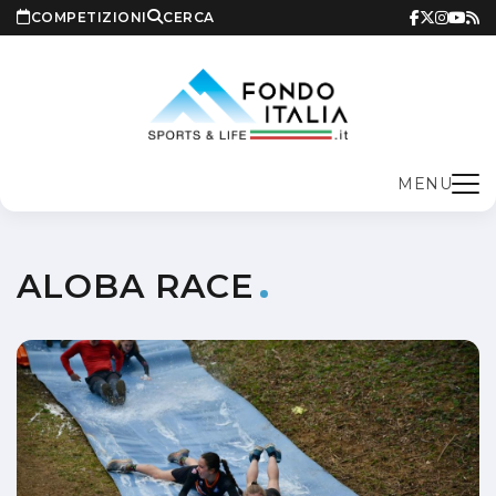
COMPETIZIONI
CERCA
MENU
ALOBA RACE