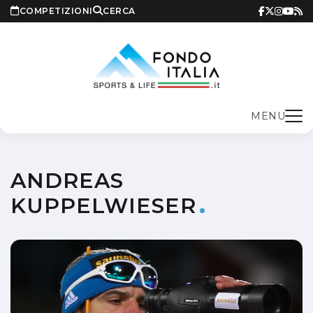
COMPETIZIONI
CERCA
MENU
ANDREAS
KUPPELWIESER