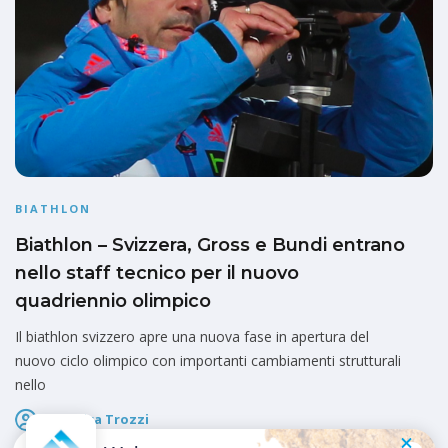
BIATHLON
Biathlon – Svizzera, Gross e Bundi entrano
nello staff tecnico per il nuovo
quadriennio olimpico
Il biathlon svizzero apre una nuova fase in apertura del
nuovo ciclo olimpico con importanti cambiamenti strutturali
nello
Federica Trozzi
Pubblicato il
6 Maggio 2026