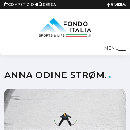
COMPETIZIONI
CERCA
MENU
ANNA ODINE STRØM.