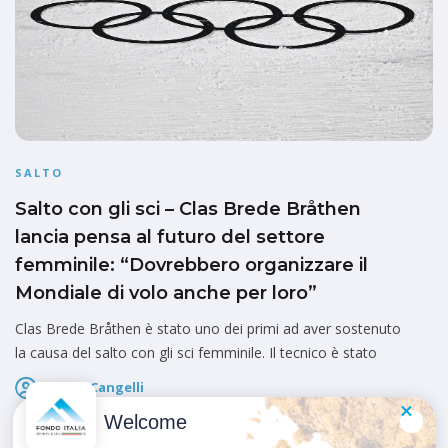
SALTO
Salto con gli sci – Clas Brede Bråthen
lancia pensa al futuro del settore
femminile: “Dovrebbero organizzare il
Mondiale di volo anche per loro”
Clas Brede Bråthen è stato uno dei primi ad aver sostenuto
la causa del salto con gli sci femminile. Il tecnico è stato
Marco Cangelli
Pubblicato il
9 Febbraio 2026
Welcome