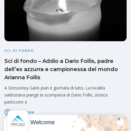
SCI DI FONDO
Sci di fondo – Addio a Dario Follis, padre
dell’ex azzurra e campionessa del mondo
Arianna Follis
A Gressoney-Saint-Jean è giornata di lutto. La località
valdostana piange la scomparsa di Dario Follis, storico
pasticcere e
Redazione
Pubblicato il
8 Agosto 2025
Welcome