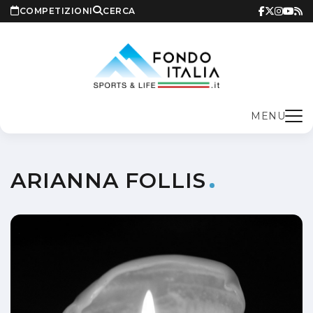
COMPETIZIONI
CERCA
MENU
ARIANNA FOLLIS