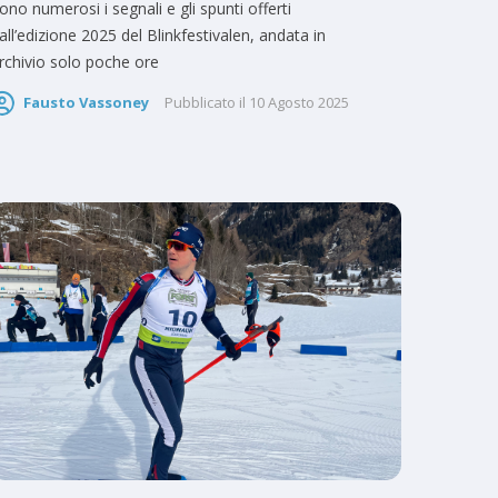
ono numerosi i segnali e gli spunti offerti
all’edizione 2025 del Blinkfestivalen, andata in
rchivio solo poche ore
Fausto Vassoney
Pubblicato il
10 Agosto 2025