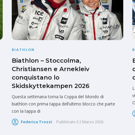
BIATHLON
Biathlon – Stoccolma,
Christiansen e Arnekleiv
conquistano lo
Skidskyttekampen 2026
L
v
Questa settimana torna la Coppa del Mondo di
O
biathlon con prima tappa dell’ultimo blocco che parte
con la tappa di
Federica Trozzi
Pubblicato il
2 Marzo 2026