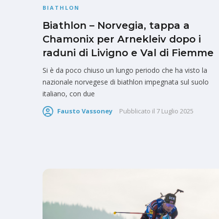
BIATHLON
Biathlon – Norvegia, tappa a
Chamonix per Arnekleiv dopo i
raduni di Livigno e Val di Fiemme
Si è da poco chiuso un lungo periodo che ha visto la
nazionale norvegese di biathlon impegnata sul suolo
italiano, con due
Fausto Vassoney
Pubblicato il
7 Luglio 2025