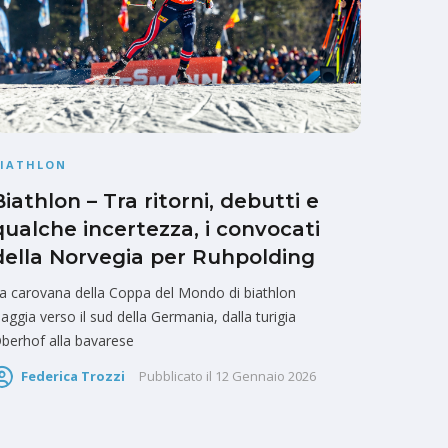
BIATHLON
Biathlon – Tra ritorni, debutti e
qualche incertezza, i convocati
della Norvegia per Ruhpolding
a carovana della Coppa del Mondo di biathlon
iaggia verso il sud della Germania, dalla turigia
berhof alla bavarese
Federica Trozzi
Pubblicato il
12 Gennaio 2026