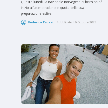
Questo lunedì, la nazionale norvegese di biathlon dà
inizio all’ultimo raduno in quota della sua
preparazione estiva:
Federica Trozzi
Pubblicato il
6 Ottobre 2025