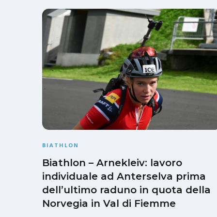
BIATHLON
Biathlon – Arnekleiv: lavoro
individuale ad Anterselva prima
dell’ultimo raduno in quota della
Norvegia in Val di Fiemme