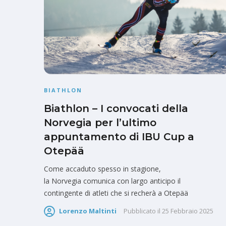
BIATHLON
Biathlon – I convocati della
Norvegia per l’ultimo
appuntamento di IBU Cup a
Otepää
Come accaduto spesso in stagione,
la Norvegia comunica con largo anticipo il
contingente di atleti che si recherà a Otepää
Lorenzo Maltinti
Pubblicato il
25 Febbraio 2025