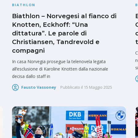
BIATHLON
Biathlon – Norvegesi al fianco di
Knotten, Eckhoff: “Una
dittatura”. Le parole di
Christiansen, Tandrevold e
compagni
C
n
In casa Norvegia prosegue la telenovela legata
s
all’esclusione di Karoline Knotten dalla nazionale
decisa dallo staff in
Fausto Vassoney
Pubblicato il
15 Maggio 2025