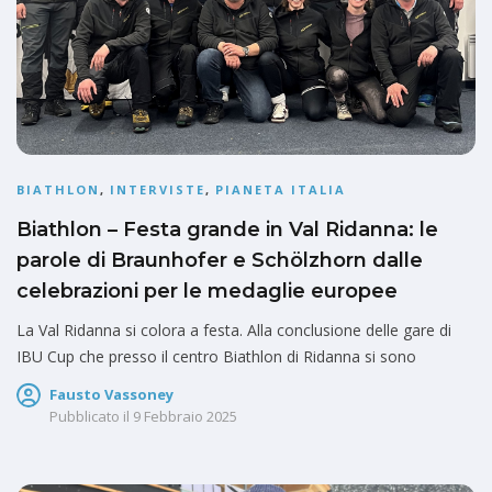
BIATHLON
,
INTERVISTE
,
PIANETA ITALIA
Biathlon – Festa grande in Val Ridanna: le
parole di Braunhofer e Schölzhorn dalle
celebrazioni per le medaglie europee
La Val Ridanna si colora a festa. Alla conclusione delle gare di
IBU Cup che presso il centro Biathlon di Ridanna si sono
Fausto Vassoney
Pubblicato il
9 Febbraio 2025