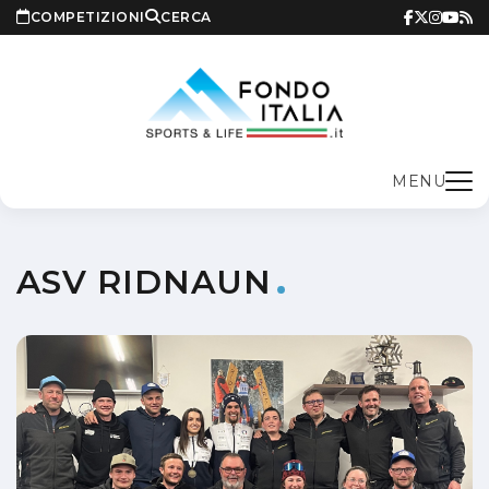
COMPETIZIONI
CERCA
MENU
ASV RIDNAUN