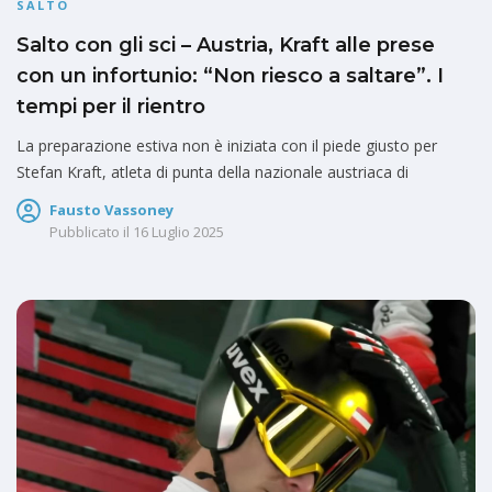
SALTO
Salto con gli sci – Austria, Kraft alle prese
con un infortunio: “Non riesco a saltare”. I
tempi per il rientro
La preparazione estiva non è iniziata con il piede giusto per
Stefan Kraft, atleta di punta della nazionale austriaca di
Fausto Vassoney
Pubblicato il
16 Luglio 2025