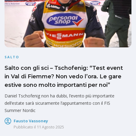
SALTO
Salto con gli sci – Tschofenig: “Test event
in Val di Fiemme? Non vedo l’ora. Le gare
estive sono molto importanti per noi”
Daniel Tschofenig non ha dubbi, l’evento più importante
dell’estate sarà sicuramente l’appuntamento con il FIS
Summer Nordic
Fausto Vassoney
Pubblicato il
11 Agosto 2025