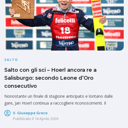
SALTO
Salto con gli sci – Hoerl ancora re a
Salisburgo: secondo Leone d’Oro
consecutivo
Nonostante un finale di stagione anticipato e lontano dalle
gare, Jan Hoerl continua a raccogliere riconoscimenti. Il
V. Giuseppe Greco
Pubblicato il
14 Aprile 2026