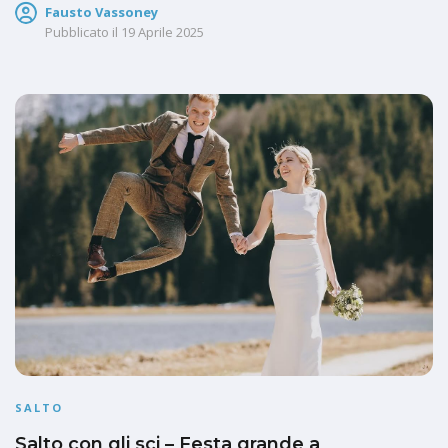
Fausto Vassoney
Pubblicato il
19 Aprile 2025
SALTO
Salto con gli sci – Festa grande a