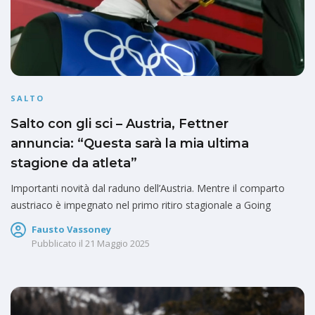
SALTO
Salto con gli sci – Austria, Fettner
annuncia: “Questa sarà la mia ultima
stagione da atleta”
Importanti novità dal raduno dell’Austria. Mentre il comparto
austriaco è impegnato nel primo ritiro stagionale a Going
Fausto Vassoney
Pubblicato il
21 Maggio 2025