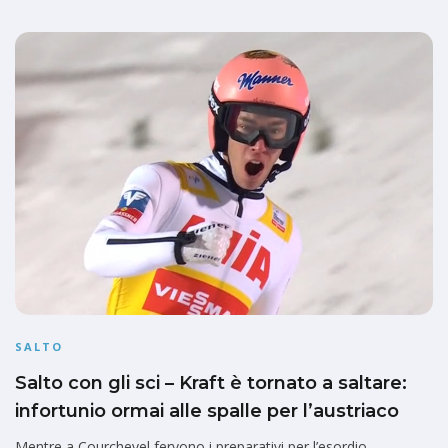
SALTO
Salto con gli sci – Kraft è tornato a saltare:
infortunio ormai alle spalle per l’austriaco
Mentre a Courchevel fervono i preparativi per l’esordio