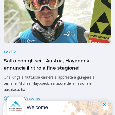
SALTO
Salto con gli sci – Austria, Hayboeck
annuncia il ritiro a fine stagione!
Una lunga e fruttuosa carriera si appresta a giungere al
termine. Michael Hayboeck, saltatore della nazionale
austriaca, ha
Fausto Vassoney
Pubblicato il
4 Febbraio 2025
Welcome