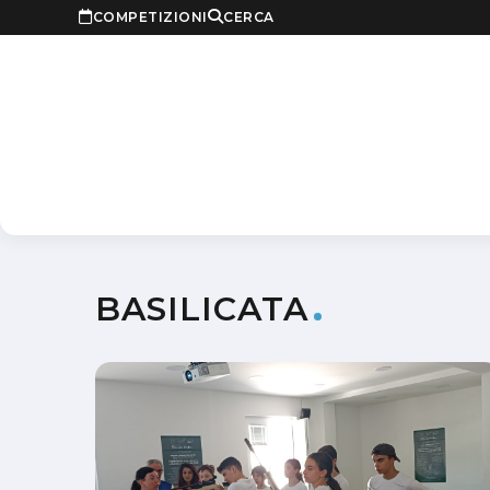
COMPETIZIONI
CERCA
BASILICATA