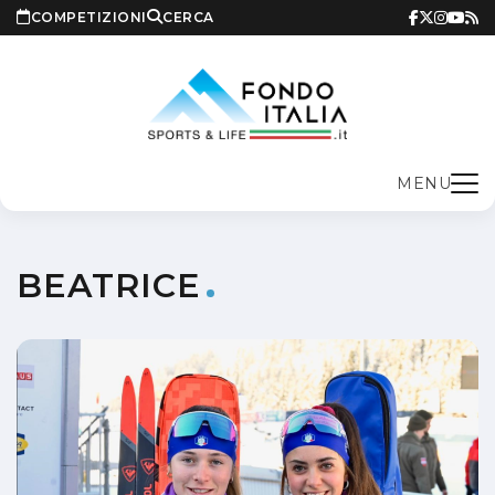
COMPETIZIONI
CERCA
MENU
BEATRICE