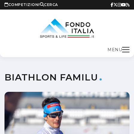
COMPETIZIONI
CERCA
MENU
BIATHLON FAMILU