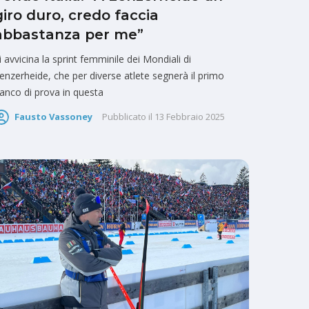
giro duro, credo faccia
abbastanza per me”
i avvicina la sprint femminile dei Mondiali di
enzerheide, che per diverse atlete segnerà il primo
anco di prova in questa
Fausto Vassoney
Pubblicato il
13 Febbraio 2025