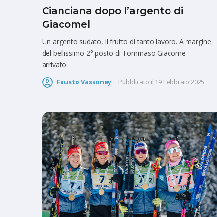
Cianciana dopo l’argento di
Giacomel
Un argento sudato, il frutto di tanto lavoro. A margine
del bellissimo 2° posto di Tommaso Giacomel
arrivato
Fausto Vassoney
Pubblicato il
19 Febbraio 2025