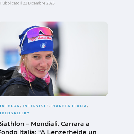
Pubblicato il
22 Dicembre 2025
BIATHLON
,
INTERVISTE
,
PIANETA ITALIA
,
IDEOGALLERY
Biathlon – Mondiali, Carrara a
Fondo Italia: “A Lenzerheide un