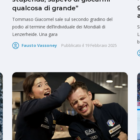
qualcosa di grande”
Tommaso Giacomel sale sul secondo gradino del
podio al termine dell’individuale dei Mondiali di
S
Lenzerheide. Una gara
L
b
Fausto Vassoney
Pubblicato il
19 Febbraio 2025