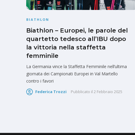
BIATHLON
Biathlon – Europei, le parole del
quartetto tedesco all’IBU dopo
la vittoria nella staffetta
femminile
La Germania vince la Staffetta Femminile nell’ultima
giornata dei Campionati Europei in Val Martello
contro i favori
Federica Trozzi
Pubblicato il
2 Febbraio 2025