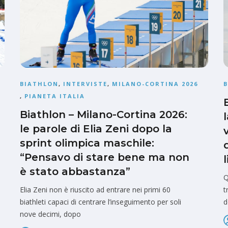
BIATHLON
,
INTERVISTE
,
MILANO-CORTINA 2026
,
PIANETA ITALIA
Biathlon – Milano-Cortina 2026:
le parole di Elia Zeni dopo la
sprint olimpica maschile:
“Pensavo di stare bene ma non
è stato abbastanza”
Q
Elia Zeni non è riuscito ad entrare nei primi 60
t
biathleti capaci di centrare l’inseguimento per soli
d
nove decimi, dopo