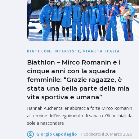
BIATHLON
,
INTERVISTE
,
PIANETA ITALIA
Biathlon – Mirco Romanin e i
cinque anni con la squadra
femminile: “Grazie ragazze, è
stata una bella parte della mia
vita sportiva e umana”
Hannah Auchentaller abbraccia forte Mirco Romanin
al termine dell’inseguimento di sabato. Gli occhiali da
sole a nascondere
Giorgio Capodaglio
Pubblicato il
26 Marzo 2026