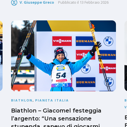
V. Giuseppe Greco
Pubblicato il
13 Febbraio 2026
BIATHLON
,
PIANETA ITALIA
V
Biathlon – Giacomel festeggia
l’argento: “Una sensazione
stupenda, sapevo di giocarmi