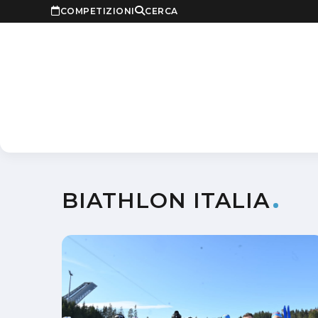
COMPETIZIONI
CERCA
BIATHLON ITALIA