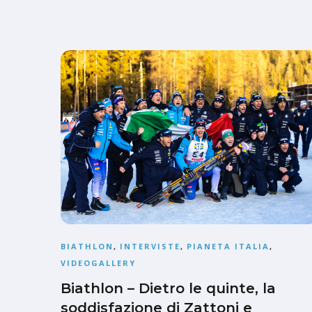
BIATHLON
,
INTERVISTE
,
PIANETA ITALIA
,
VIDEOGALLERY
Biathlon – Dietro le quinte, la
soddisfazione di Zattoni e