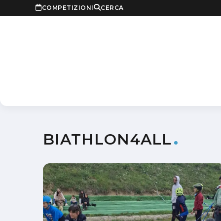
COMPETIZIONI
CERCA
BIATHLON4ALL