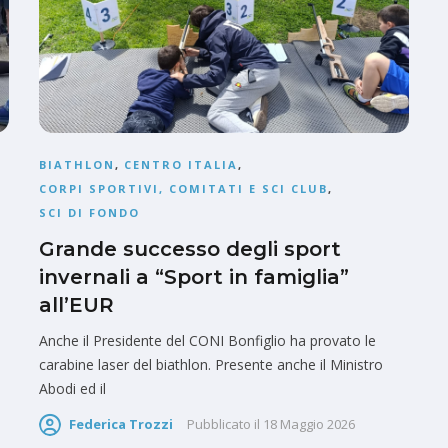
BIATHLON
,
CENTRO ITALIA
,
CORPI SPORTIVI, COMITATI E SCI CLUB
,
SCI DI FONDO
Grande successo degli sport
invernali a “Sport in famiglia”
all’EUR
Anche il Presidente del CONI Bonfiglio ha provato le
carabine laser del biathlon. Presente anche il Ministro
Abodi ed il
Federica Trozzi
Pubblicato il
18 Maggio 2026