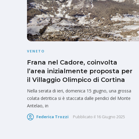
VENETO
Frana nel Cadore, coinvolta
l’area inizialmente proposta per
il Villaggio Olimpico di Cortina
Nella serata di ieri, domenica 15 giugno, una grossa
colata detritica si è staccata dalle pendici del Monte
Antelao, in
Federica Trozzi
Pubblicato il
16 Giugno 2025