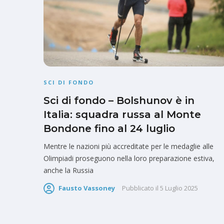
SCI DI FONDO
Sci di fondo – Bolshunov è in
Italia: squadra russa al Monte
Bondone fino al 24 luglio
Mentre le nazioni più accreditate per le medaglie alle
Olimpiadi proseguono nella loro preparazione estiva,
anche la Russia
Fausto Vassoney
Pubblicato il
5 Luglio 2025