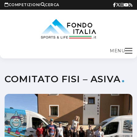
COMPETIZIONI
CERCA
MENU
COMITATO FISI – ASIVA