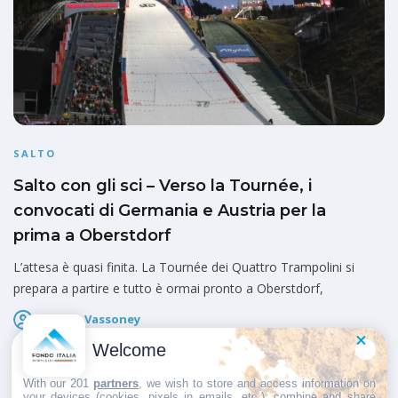
SALTO
Salto con gli sci – Verso la Tournée, i
convocati di Germania e Austria per la
prima a Oberstdorf
L’attesa è quasi finita. La Tournée dei Quattro Trampolini si
prepara a partire e tutto è ormai pronto a Oberstdorf,
Fausto Vassoney
Pubblicato il
26 Dicembre 2024
Welcome
With our 201
partners
, we wish to store and access information on
your devices (cookies, pixels in emails, etc.), combine and share