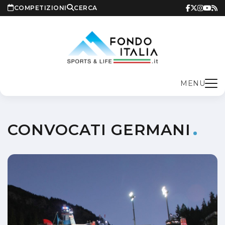
COMPETIZIONI
CERCA
MENU
CONVOCATI GERMANI