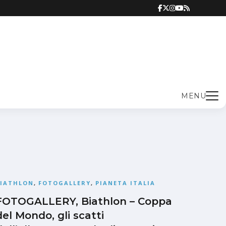
MENU
BIATHLON
,
FOTOGALLERY
,
PIANETA ITALIA
FOTOGALLERY, Biathlon – Coppa
del Mondo, gli scatti