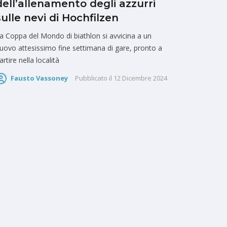
dell’allenamento degli azzurri
sulle nevi di Hochfilzen
a Coppa del Mondo di biathlon si avvicina a un
uovo attesissimo fine settimana di gare, pronto a
artire nella località
Fausto Vassoney
Pubblicato il
12 Dicembre 2024