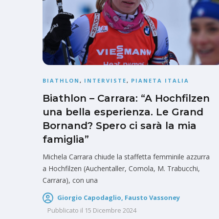
BIATHLON
,
INTERVISTE
,
PIANETA ITALIA
Biathlon – Carrara: “A Hochfilzen
una bella esperienza. Le Grand
Bornand? Spero ci sarà la mia
famiglia”
Michela Carrara chiude la staffetta femminile azzurra
a Hochfilzen (Auchentaller, Comola, M. Trabucchi,
Carrara), con una
Giorgio Capodaglio, Fausto Vassoney
Pubblicato il
15 Dicembre 2024