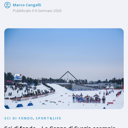
Marco Cangelli
Pubblicato il
9 Gennaio 2026
SCI DI FONDO
,
SPORT&LIFE