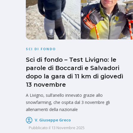
SCI DI FONDO
Sci di fondo – Test Livigno: le
parole di Boccardi e Salvadori
dopo la gara di 11 km di giovedì
13 novembre
A Livigno, sull’anello innevato grazie allo
snowfarming, che ospita dal 3 novembre gli
allenamenti della nazionale
V. Giuseppe Greco
Pubblicato il
13 Novembre 2025