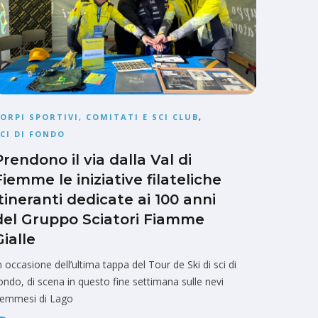
ORPI SPORTIVI, COMITATI E SCI CLUB
,
CI DI FONDO
Prendono il via dalla Val di
Fiemme le iniziative filateliche
itineranti dedicate ai 100 anni
del Gruppo Sciatori Fiamme
Gialle
n occasione dell’ultima tappa del Tour de Ski di sci di
ondo, di scena in questo fine settimana sulle nevi
iemmesi di Lago