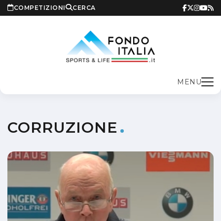
COMPETIZIONI
CERCA
MENU
CORRUZIONE