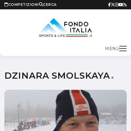
COMPETIZIONI
CERCA
MENU
DZINARA SMOLSKAYA