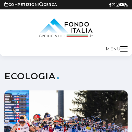
COMPETIZIONI
CERCA
MENU
ECOLOGIA