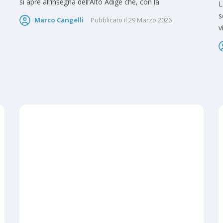
si apre all’insegna dell’Alto Adige che, con la
L
s
Marco Cangelli
Pubblicato il
29 Marzo 2026
v