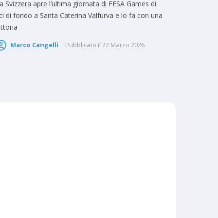
a Svizzera apre l’ultima giornata di FESA Games di
ci di fondo a Santa Caterina Valfurva e lo fa con una
ittoria
Marco Cangelli
Pubblicato il
22 Marzo 2026