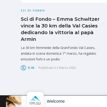
SCI DI FONDO
Sci di Fondo – Emma Schwitzer
vince la 30 km della Val Casies
dedicando la vittoria al papà
Armin
La 30 km femminile della GranFondo Val Casies,
andata in scena domenica 1° marzo, ha regalato
emozioni forti e un podio
D.M.
Pubblicato il
2 Marzo 2026
Welcome