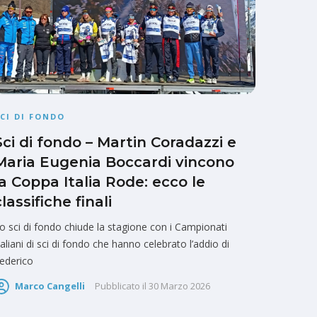
CI DI FONDO
Sci di fondo – Martin Coradazzi e
Maria Eugenia Boccardi vincono
la Coppa Italia Rode: ecco le
classifiche finali
o sci di fondo chiude la stagione con i Campionati
taliani di sci di fondo che hanno celebrato l’addio di
ederico
Marco Cangelli
Pubblicato il
30 Marzo 2026