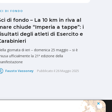
CI DI FONDO
Sci di fondo – La 10 km in riva al
mare chiude “Imperia a tappe”: i
risultati degli atleti di Esercito e
Carabinieri
ella giornata di ieri – domenica 25 maggio – si è
hiusa ufficialmente la 21ª edizione della
anifestazione
Fausto Vassoney
Pubblicato il
26 Maggio 2025