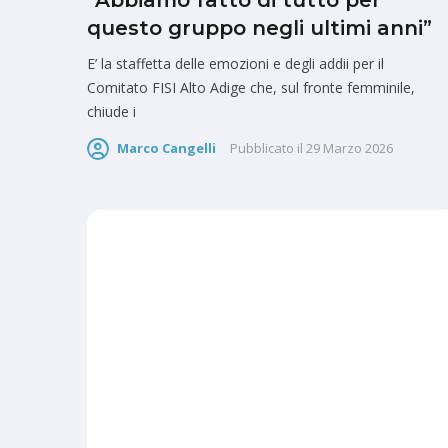
“Abbiamo fatto di tutto per
questo gruppo negli ultimi anni”
E’ la staffetta delle emozioni e degli addii per il
Comitato FISI Alto Adige che, sul fronte femminile,
chiude i
Marco Cangelli
Pubblicato il
29 Marzo 2026