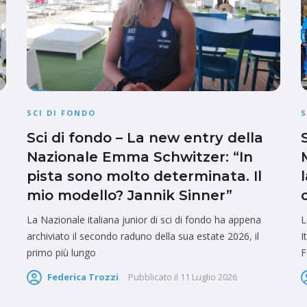
SCI DI FONDO
S
Sci di fondo – La new entry della
Nazionale Emma Schwitzer: “In
pista sono molto determinata. Il
mio modello? Jannik Sinner”
La Nazionale italiana junior di sci di fondo ha appena
L
archiviato il secondo raduno della sua estate 2026, il
I
primo più lungo
F
Federica Trozzi
Pubblicato il
11 Luglio 2026