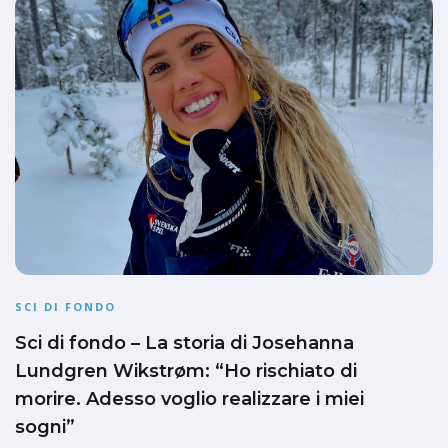
SCI DI FONDO
Sci di fondo – La storia di Josehanna
Lundgren Wikstrøm: “Ho rischiato di
morire. Adesso voglio realizzare i miei
sogni”