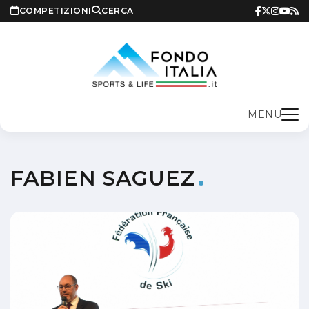
COMPETIZIONI
CERCA
MENU
FABIEN SAGUEZ