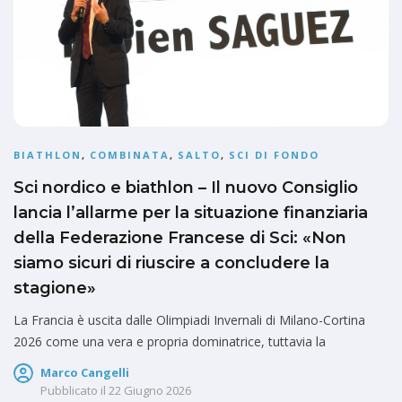
BIATHLON
,
COMBINATA
,
SALTO
,
SCI DI FONDO
Sci nordico e biathlon – Il nuovo Consiglio
lancia l’allarme per la situazione finanziaria
della Federazione Francese di Sci: «Non
siamo sicuri di riuscire a concludere la
stagione»
La Francia è uscita dalle Olimpiadi Invernali di Milano-Cortina
2026 come una vera e propria dominatrice, tuttavia la
Marco Cangelli
Pubblicato il
22 Giugno 2026