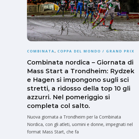
COMBINATA
,
COPPA DEL MONDO / GRAND PRIX
Combinata nordica – Giornata di
Mass Start a Trondheim: Rydzek
e Hagen si impongono sugli sci
stretti, a ridosso della top 10 gli
azzurri. Nel pomeriggio si
completa col salto.
Nuova giornata a Trondheim per la Combinata
Nordica, con gli atleti, uomini e donne, impegnati nel
format Mass Start, che fa