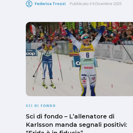
Federica Trozzi
Pubblicato il
6 Dicembre 2025
SCI DI FONDO
Sci di fondo – L’allenatore di
Karlsson manda segnali positivi: