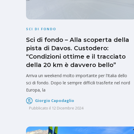
SCI DI FONDO
Sci di fondo – Alla scoperta della
pista di Davos. Custodero:
“Condizioni ottime e il tracciato
della 20 km è davvero bello”
Arriva un weekend molto importante per l’Italia dello
sci di fondo. Dopo le sempre difficili trasferte nel nord
Europa, la
Giorgio Capodaglio
Pubblicato il
12 Dicembre 2024