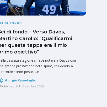
CI DI FONDO
Sci di fondo – Verso Davos,
Martino Carollo: “Qualificarmi
per questa tappa era il mio
primo obiettivo”
ella passata stagione si fece notare a Davos con
na grande prestazione nella sprint, chiudendo al
uattordicesimo posto. Un
Giorgio Capodaglio
Pubblicato il
11 Dicembre 2024