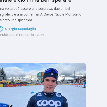
finale e ciò mi fa ben sperare”
na volta può essere una sorpresa, due un bel
egnale, tre una conferma. A Davos Nicole Monsorno
a dato una splendida
Giorgio Capodaglio
Pubblicato il
14 Dicembre 2024