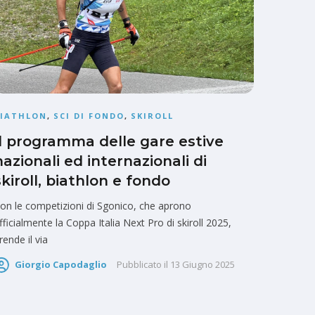
BIATHLON
,
SCI DI FONDO
,
SKIROLL
Il programma delle gare estive
nazionali ed internazionali di
skiroll, biathlon e fondo
on le competizioni di Sgonico, che aprono
fficialmente la Coppa Italia Next Pro di skiroll 2025,
rende il via
Giorgio Capodaglio
Pubblicato il
13 Giugno 2025