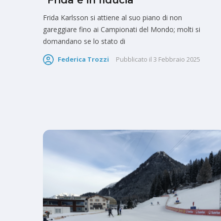
“Frida è in fiducia”
Frida Karlsson si attiene al suo piano di non
gareggiare fino ai Campionati del Mondo; molti si
domandano se lo stato di
Federica Trozzi
Pubblicato il
3 Febbraio 2025