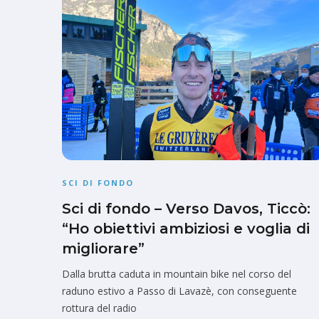
SCI DI FONDO
Sci di fondo – Verso Davos, Ticcò:
“Ho obiettivi ambiziosi e voglia di
migliorare”
Dalla brutta caduta in mountain bike nel corso del
raduno estivo a Passo di Lavazè, con conseguente
rottura del radio