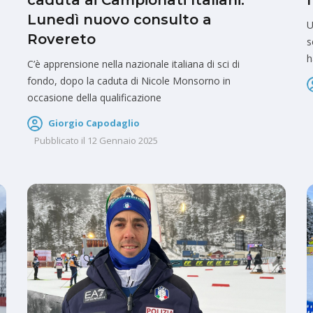
caduta ai Campionati Italiani.
Lunedì nuovo consulto a
U
Rovereto
s
h
C’è apprensione nella nazionale italiana di sci di
fondo, dopo la caduta di Nicole Monsorno in
occasione della qualificazione
Giorgio Capodaglio
Pubblicato il
12 Gennaio 2025