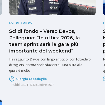
SCI DI FONDO
S
Sci di fondo – Verso Davos,
Pellegrino: “In ottica 2026, la
team sprint sarà la gara più
importante del weekend”
Ha raggiunto Davos con largo anticipo, con l’obiettivo
N
di togliersi ancora soddisfazioni su una pista alla
u
quale è molto
q
Giorgio Capodaglio
Pubblicato il
12 Dicembre 2024