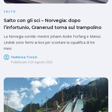
SALTO
Salto con gli sci – Norvegia: dopo
l’infortunio, Granerud torna sul trampolino
La Norvegia sorride: mentre Johann Andre Forfang e Marius
Lindvik sono fermi ai box per scontare la squalifica di tre
mesi
Federica Trozzi
Pubblicato il
25 Agosto 2025