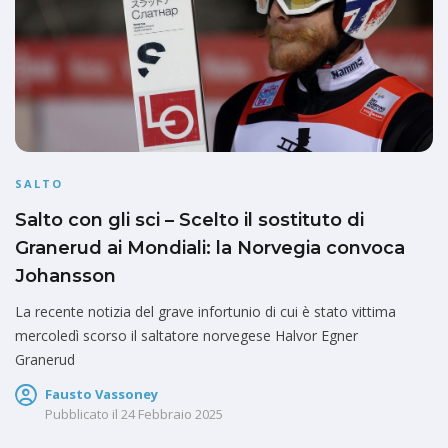
SALTO
Salto con gli sci – Scelto il sostituto di
Granerud ai Mondiali: la Norvegia convoca
Johansson
La recente notizia del grave infortunio di cui è stato vittima
mercoledì scorso il saltatore norvegese Halvor Egner
Granerud
Fausto Vassoney
Pubblicato il
24 Febbraio 2025