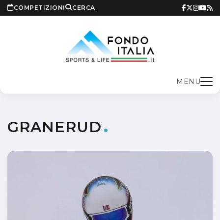
COMPETIZIONI
CERCA
MENU
GRANERUD