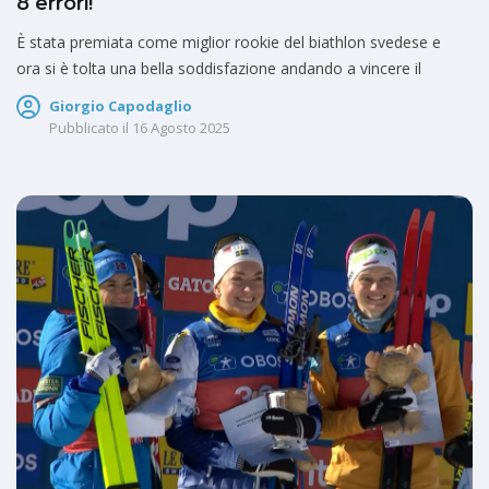
8 errori!
È stata premiata come miglior rookie del biathlon svedese e
ora si è tolta una bella soddisfazione andando a vincere il
Giorgio Capodaglio
Pubblicato il
16 Agosto 2025