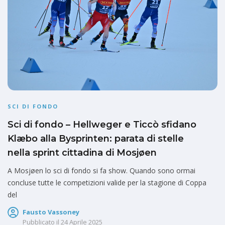
SCI DI FONDO
Sci di fondo – Hellweger e Ticcò sfidano
Klæbo alla Bysprinten: parata di stelle
nella sprint cittadina di Mosjøen
A Mosjøen lo sci di fondo si fa show. Quando sono ormai
concluse tutte le competizioni valide per la stagione di Coppa
del
Fausto Vassoney
Pubblicato il
24 Aprile 2025