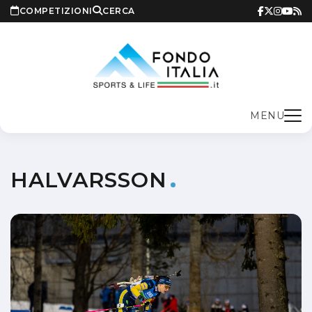
COMPETIZIONI
CERCA
MENU
HALVARSSON