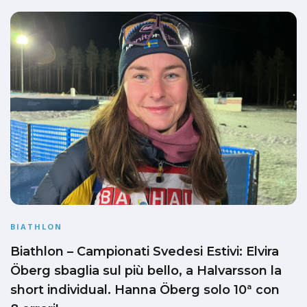
BIATHLON
Biathlon – Campionati Svedesi Estivi: Elvira
Öberg sbaglia sul più bello, a Halvarsson la
short individual. Hanna Öberg solo 10ª con