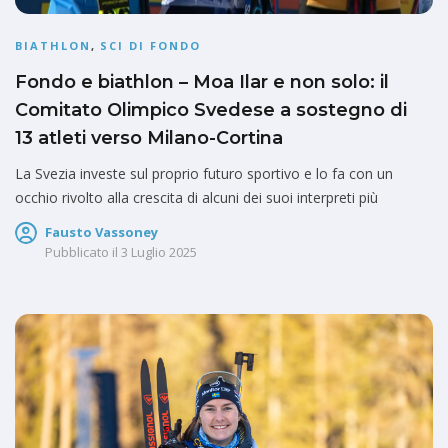
BIATHLON
,
SCI DI FONDO
Fondo e biathlon – Moa Ilar e non solo: il
Comitato Olimpico Svedese a sostegno di
13 atleti verso Milano-Cortina
La Svezia investe sul proprio futuro sportivo e lo fa con un
occhio rivolto alla crescita di alcuni dei suoi interpreti più
Fausto Vassoney
Pubblicato il
3 Luglio 2025