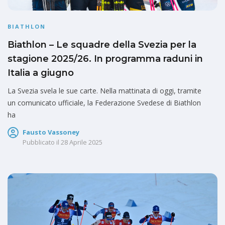
BIATHLON
Biathlon – Le squadre della Svezia per la
stagione 2025/26. In programma raduni in
Italia a giugno
La Svezia svela le sue carte. Nella mattinata di oggi, tramite
un comunicato ufficiale, la Federazione Svedese di Biathlon
ha
Fausto Vassoney
Pubblicato il
28 Aprile 2025