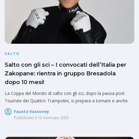
SALTO
Salto con gli sci – I convocati dell’Italia per
Zakopane: rientra in gruppo Bresadola
dopo 10 mesi!
La Coppa del Mondo di salto con gli sci, dopo la pausa post
Tournée dei Quattro Trampolini, si prepara a tornare e anche
Fausto Vassoney
Pubblicato il
13 Gennaio 2025