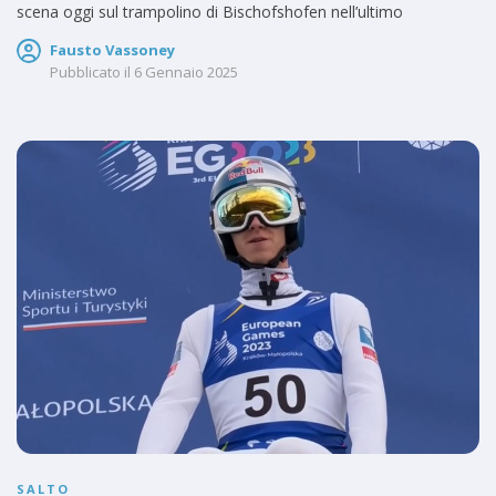
scena oggi sul trampolino di Bischofshofen nell’ultimo
Fausto Vassoney
Pubblicato il
6 Gennaio 2025
SALTO