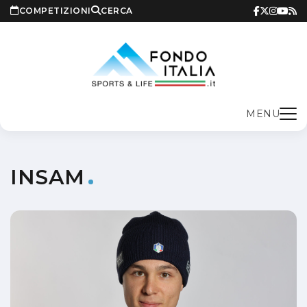
COMPETIZIONI
CERCA
MENU
INSAM