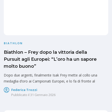
BIATHLON
Biathlon – Frey dopo la vittoria della
Pursuit agli Europei: “L’oro ha un sapore
molto buono”
Dopo due argenti, finalmente Isak Frey mette al collo una
medaglia d’oro ai Campionati Europei, e lo fa di fronte al
Federica Trozzi
Pubblicato il
31 Gennaio 2026