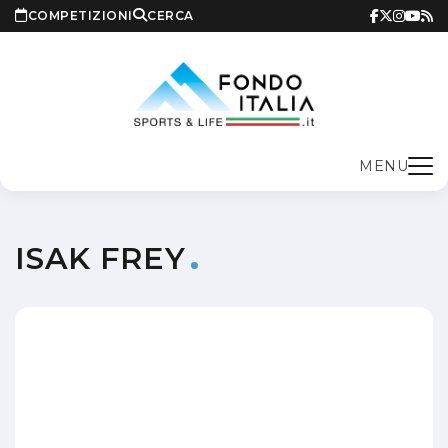
COMPETIZIONI
CERCA
MENU
ISAK FREY