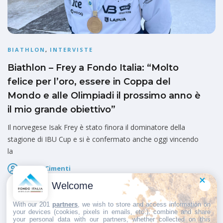
BIATHLON
,
INTERVISTE
Biathlon – Frey a Fondo Italia: “Molto
felice per l’oro, essere in Coppa del
Mondo e alle Olimpiadi il prossimo anno è
il mio grande obiettivo”
Il norvegese Isak Frey è stato finora il dominatore della
stagione di IBU Cup e si è confermato anche oggi vincendo
la
Marco Cimenti
Pubblicato il
29 Gennaio 2025
Welcome
With our 201
partners
, we wish to store and access information on
your devices (cookies, pixels in emails, etc.), combine and share
your personal data with our partners, whether collected on this