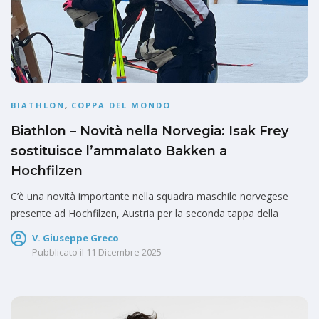
BIATHLON
,
COPPA DEL MONDO
Biathlon – Novità nella Norvegia: Isak Frey
sostituisce l’ammalato Bakken a
Hochfilzen
C’è una novità importante nella squadra maschile norvegese
presente ad Hochfilzen, Austria per la seconda tappa della
V. Giuseppe Greco
Pubblicato il
11 Dicembre 2025