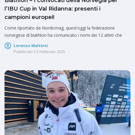
Biathlon – I convocati della Norvegia per
l’IBU Cup in Val Ridanna: presenti i
campioni europei!
Come riportato da Nordicmag, quest’oggi la federazione
norvegese di biathlon ha comunicato i nomi dei 12 atleti che
Lorenzo Maltinti
Pubblicato il
3 Febbraio 2025