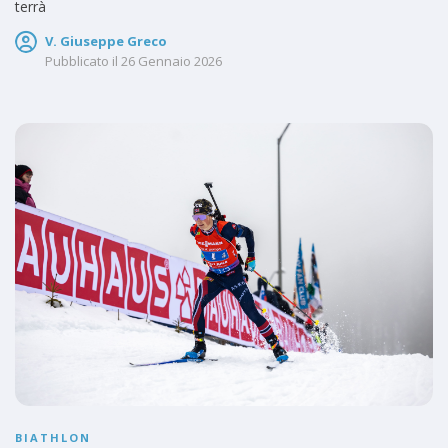
terrà
V. Giuseppe Greco
Pubblicato il
26 Gennaio 2026
BIATHLON