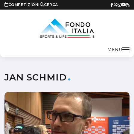
COMPETIZIONI
CERCA
MENU
JAN SCHMID