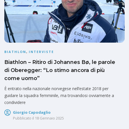
BIATHLON
,
INTERVISTE
Biathlon – Ritiro di Johannes Bø, le parole
di Oberegger: “Lo stimo ancora di più
come uomo”
È entrato nella nazionale norvegese nell’estate 2018 per
guidare la squadra femminile, ma trovandosi ovviamente a
condividere
Giorgio Capodaglio
Pubblicato il
18 Gennaio 2025