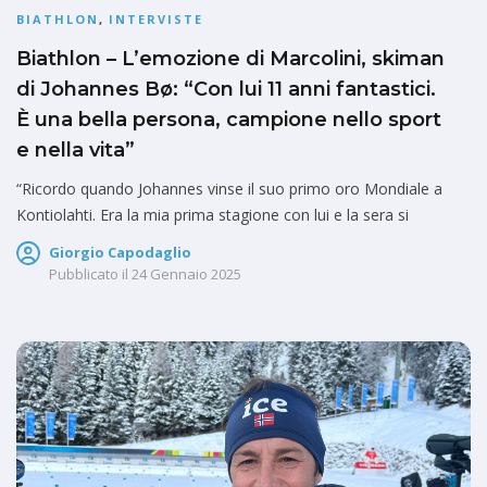
BIATHLON
,
INTERVISTE
Biathlon – L’emozione di Marcolini, skiman
di Johannes Bø: “Con lui 11 anni fantastici.
È una bella persona, campione nello sport
e nella vita”
“Ricordo quando Johannes vinse il suo primo oro Mondiale a
Kontiolahti. Era la mia prima stagione con lui e la sera si
Giorgio Capodaglio
Pubblicato il
24 Gennaio 2025