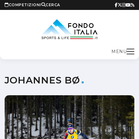
COMPETIZIONI
CERCA
MENU
JOHANNES BØ