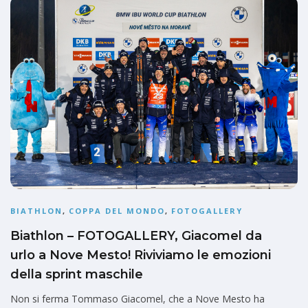
BIATHLON
,
COPPA DEL MONDO
,
FOTOGALLERY
Biathlon – FOTOGALLERY, Giacomel da
urlo a Nove Mesto! Riviviamo le emozioni
della sprint maschile
Non si ferma Tommaso Giacomel, che a Nove Mesto ha