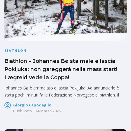
BIATHLON
Biathlon – Johannes Bø sta male e lascia
Pokljuka: non gareggerà nella mass start!
Lægreid vede la Coppa!
Johannes Bø è ammalato e lascia Pokljuka. Ad annunciarlo è
stata pochi minuti fa la Federazione Norvegese di biathlon. Il
Giorgio Capodaglio
Pubblicato il
14 Marzo 2025