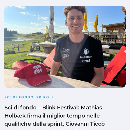
SCI DI FONDO
,
SKIROLL
Sci di fondo – Blink Festival: Mathias
Holbæk firma il miglior tempo nelle
qualifiche della sprint, Giovanni Ticcò