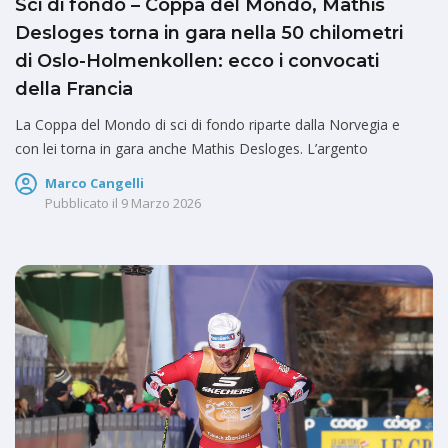
Sci di fondo – Coppa del Mondo, Mathis
Desloges torna in gara nella 50 chilometri
di Oslo-Holmenkollen: ecco i convocati
della Francia
La Coppa del Mondo di sci di fondo riparte dalla Norvegia e
con lei torna in gara anche Mathis Desloges. L’argento
Marco Cangelli
Pubblicato il
9 Marzo 2026