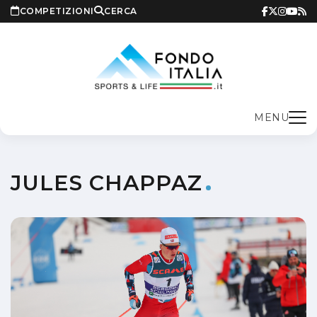
COMPETIZIONI
CERCA
MENU
JULES CHAPPAZ