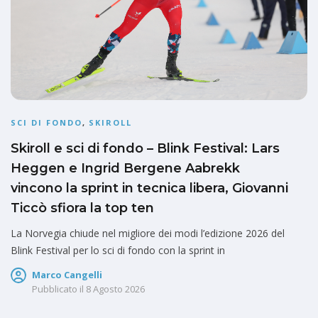
SCI DI FONDO
,
SKIROLL
Skiroll e sci di fondo – Blink Festival: Lars
Heggen e Ingrid Bergene Aabrekk
vincono la sprint in tecnica libera, Giovanni
Ticcò sfiora la top ten
La Norvegia chiude nel migliore dei modi l’edizione 2026 del
Blink Festival per lo sci di fondo con la sprint in
Marco Cangelli
Pubblicato il
8 Agosto 2026