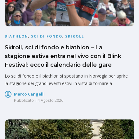
BIATHLON
,
SCI DI FONDO
,
SKIROLL
Skiroll, sci di fondo e biathlon – La
stagione estiva entra nel vivo con il Blink
Festival: ecco il calendario delle gare
Lo sci di fondo e il biathlon si spostano in Norvegia per aprire
la stagione dei grandi eventi estivi in vista di tornare a
Marco Cangelli
Pubblicato il
4 Agosto 2026