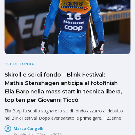
SCI DI FONDO
Skiroll e sci di fondo – Blink Festival:
Mathis Stenshagen anticipa al fotofinish
Elia Barp nella mass start in tecnica libera,
top ten per Giovanni Ticcò
Elia Barp fa subito sognare lo sci di fondo azzurro al debutto
nel Blink Festival. Dopo aver saltato le prime gare, il 23enne
Marco Cangelli
Pubblicato il
7 Agosto 2026