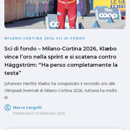
MILANO-CORTINA 2026
,
SCI DI FONDO
Sci di fondo – Milano-Cortina 2026, Klæbo
vince l’oro nella sprint e si scatena contro
Häggström: “Ha perso completamente la
testa”
Johannes Høsflot Klæbo ha conquistato il secondo oro alle
Olimpiadi Invernali di Milano-Cortina 2026, tuttavia ha molto
di
Marco Cangelli
Pubblicato il
10 Febbraio 2026