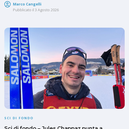
Marco Cangelli
Pubblicato il
3 Agosto 2026
SCI DI FONDO
Sci di fondo – Jules Chappaz punta a