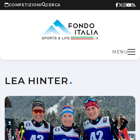
COMPETIZIONI
CERCA
MENU
LEA HINTER