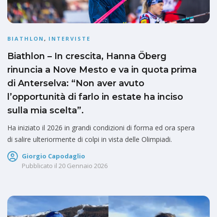
BIATHLON
,
INTERVISTE
Biathlon – In crescita, Hanna Öberg
rinuncia a Nove Mesto e va in quota prima
di Anterselva: “Non aver avuto
l’opportunità di farlo in estate ha inciso
sulla mia scelta”.
Ha iniziato il 2026 in grandi condizioni di forma ed ora spera
di salire ulteriormente di colpi in vista delle Olimpiadi.
Giorgio Capodaglio
Pubblicato il
20 Gennaio 2026