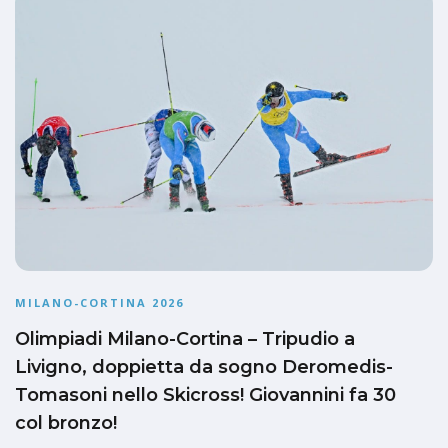
MILANO-CORTINA 2026
Olimpiadi Milano-Cortina – Tripudio a
Livigno, doppietta da sogno Deromedis-
Tomasoni nello Skicross! Giovannini fa 30
col bronzo!