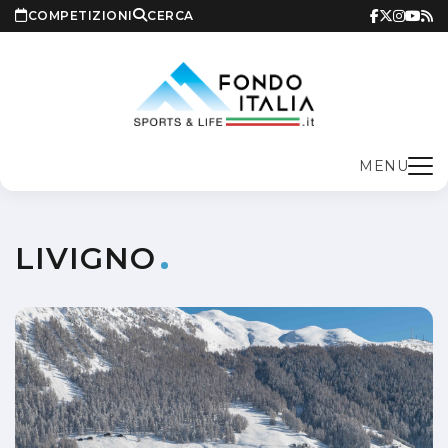
COMPETIZIONI
CERCA
MENU
LIVIGNO