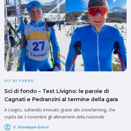
SCI DI FONDO
Sci di fondo – Test Livigno: le parole di
Cagnati e Pedranzini al termine della gara
A Livigno, sull’anello innevato grazie allo snowfarming, che
ospita dal 3 novembre gli allenamenti della nazionale
V. Giuseppe Greco