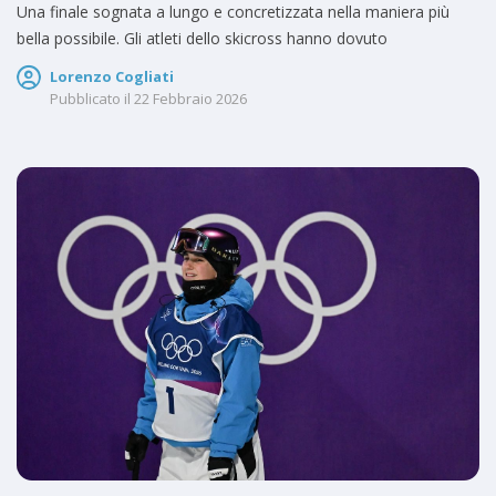
Una finale sognata a lungo e concretizzata nella maniera più
bella possibile. Gli atleti dello skicross hanno dovuto
Lorenzo Cogliati
Pubblicato il
22 Febbraio 2026