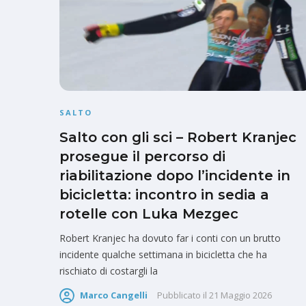
SALTO
Salto con gli sci – Robert Kranjec
prosegue il percorso di
riabilitazione dopo l’incidente in
bicicletta: incontro in sedia a
rotelle con Luka Mezgec
Robert Kranjec ha dovuto far i conti con un brutto
incidente qualche settimana in bicicletta che ha
rischiato di costargli la
Marco Cangelli
Pubblicato il
21 Maggio 2026