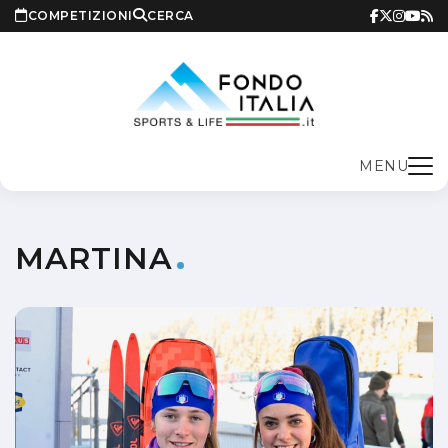
COMPETIZIONI
CERCA
MENU
MARTINA