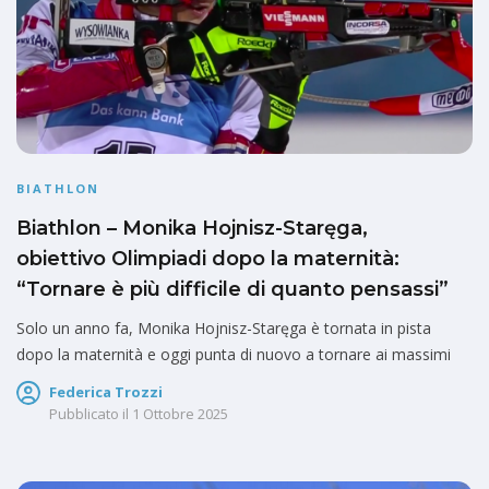
BIATHLON
Biathlon – Monika Hojnisz-Staręga,
obiettivo Olimpiadi dopo la maternità:
“Tornare è più difficile di quanto pensassi”
Solo un anno fa, Monika Hojnisz-Staręga è tornata in pista
dopo la maternità e oggi punta di nuovo a tornare ai massimi
Federica Trozzi
Pubblicato il
1 Ottobre 2025