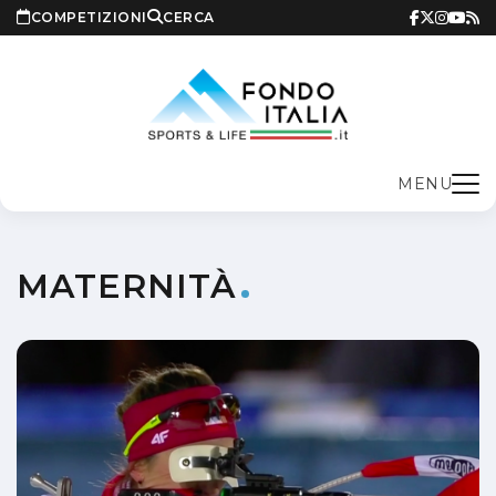
COMPETIZIONI
CERCA
MENU
MATERNITÀ