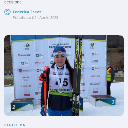
decisione
Federica Trozzi
Pubblicato il
24 Aprile 2025
BIATHLON