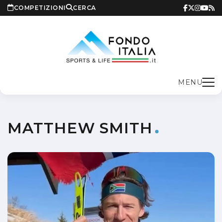
COMPETIZIONI
CERCA
MENU
MATTHEW SMITH