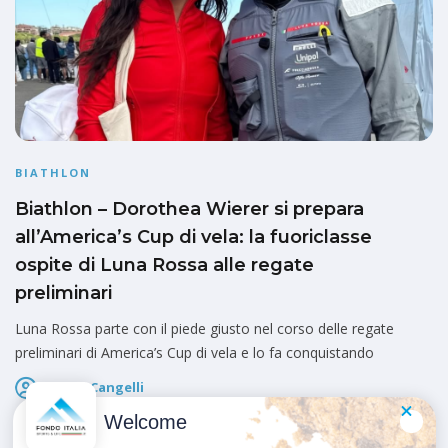
BIATHLON
Biathlon – Dorothea Wierer si prepara
all’America’s Cup di vela: la fuoriclasse
ospite di Luna Rossa alle regate
preliminari
Luna Rossa parte con il piede giusto nel corso delle regate
preliminari di America’s Cup di vela e lo fa conquistando
Marco Cangelli
Pubblicato il
23 Maggio 2026
Welcome