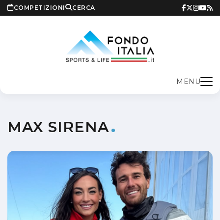
COMPETIZIONI
CERCA
MENU
MAX SIRENA