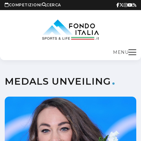
COMPETIZIONI
CERCA
MENU
MEDALS UNVEILING