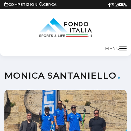
COMPETIZIONI
CERCA
MENU
MONICA SANTANIELLO