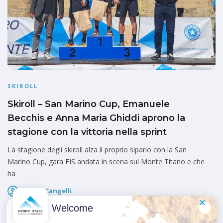
SKIROLL
Skiroll – San Marino Cup, Emanuele
Becchis e Anna Maria Ghiddi aprono la
stagione con la vittoria nella sprint
La stagione degli skiroll alza il proprio sipario con la San
Marino Cup, gara FIS andata in scena sul Monte Titano e che
ha
Marco Cangelli
Pubblicato il
23 Maggio 2026
Welcome