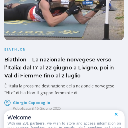
BIATHLON
Biathlon – La nazionale norvegese verso
l’Italia: dal 17 al 22 giugno a Livigno, poi in
Val di Fiemme fino al 2 luglio
È l’Italia la prossima destinazione della nazionale norvegese
“èlite” di biathlon. Il gruppo femminile di
Giorgio Capodaglio
Pubblicato il
16 Giugno 2025
Welcome
With our 201
partners
, we wish to store and access information on
your devices (cookies, pixels in emails, etc.), combine and share