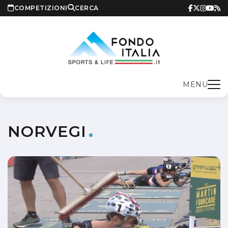
COMPETIZIONI
CERCA
MENU
NORVEGI