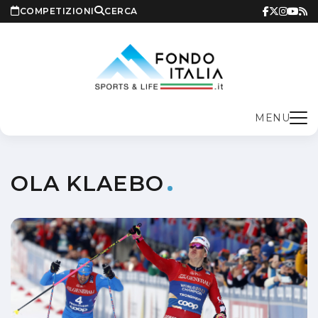
COMPETIZIONI
CERCA
MENU
OLA KLAEBO