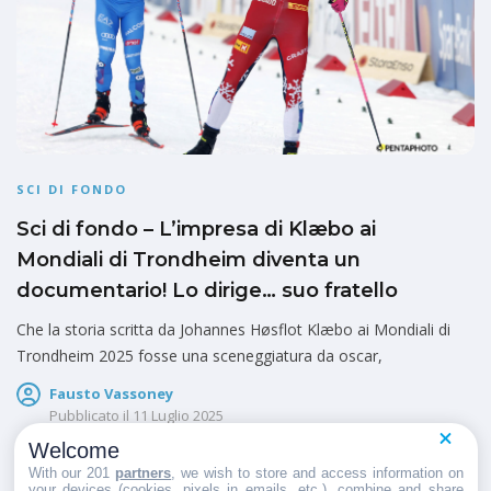
SCI DI FONDO
Sci di fondo – L’impresa di Klæbo ai
Mondiali di Trondheim diventa un
documentario! Lo dirige… suo fratello
Che la storia scritta da Johannes Høsflot Klæbo ai Mondiali di
Trondheim 2025 fosse una sceneggiatura da oscar,
Fausto Vassoney
Pubblicato il
11 Luglio 2025
Welcome
With our 201
partners
, we wish to store and access information on
your devices (cookies, pixels in emails, etc.), combine and share