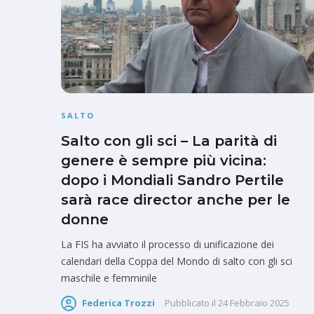
SALTO
Salto con gli sci – La parità di
genere è sempre più vicina:
dopo i Mondiali Sandro Pertile
sarà race director anche per le
donne
La FIS ha avviato il processo di unificazione dei
calendari della Coppa del Mondo di salto con gli sci
maschile e femminile
Federica Trozzi
Pubblicato il
24 Febbraio 2025