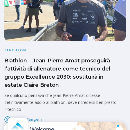
BIATHLON
Biathlon – Jean-Pierre Amat proseguirà
l’attività di allenatore come tecnico del
gruppo Excellence 2030: sostituirà in
estate Claire Breton
Se qualcuno pensava che Jean-Pierre Amat dicesse
definitivamente addio al biathlon, deve ricredersi ben presto.
Il tecnico
Marco Cangelli
Pubblicato il
13 Maggio 2026
Welcome