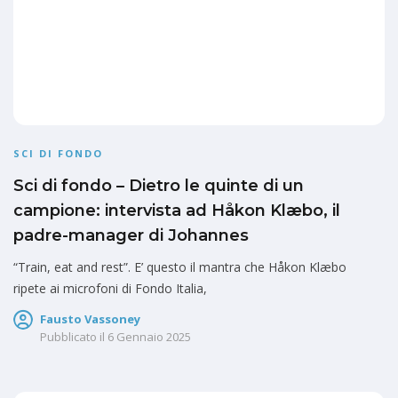
SCI DI FONDO
Sci di fondo – Dietro le quinte di un
campione: intervista ad Håkon Klæbo, il
padre-manager di Johannes
“Train, eat and rest”. E’ questo il mantra che Håkon Klæbo
ripete ai microfoni di Fondo Italia,
Fausto Vassoney
Pubblicato il
6 Gennaio 2025